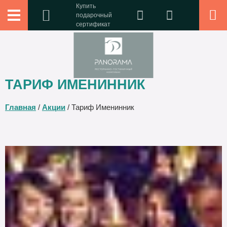
Купить
подарочный
сертификат
ТАРИФ ИМЕНИННИК
Главная
/
Акции
/
Тариф Именинник